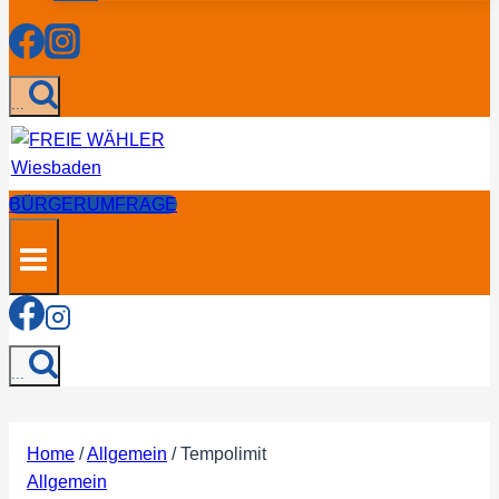
...
BÜRGERUMFRAGE
...
Home
/
Allgemein
/
Tempolimit
Allgemein