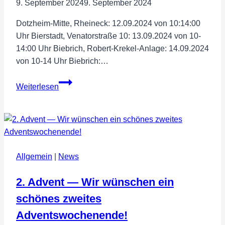
9. September 2024
9. September 2024
Dotzheim-Mitte, Rheineck: 12.09.2024 von 10:14:00
Uhr Bierstadt, Venatorstraße 10: 13.09.2024 von 10-
14:00 Uhr Biebrich, Robert-Krekel-Anlage: 14.09.2024
von 10-14 Uhr Biebrich:…
Wahlstände
Weiterlesen
zur
OB-
Kandidatur
2024
Allgemein
|
News
2. Advent — Wir wünschen ein
schönes zweites
Adventswochenende!