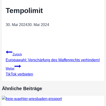
Tempolimit
30. Mai 2024
30. Mai 2024
Beitragsnavigation
Zurück
Europawahl: Verschärfung des Waffenrechts verhindern!
Weiter
TikTok verbieten
Ähnliche Beiträge