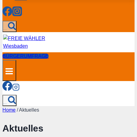
...
BÜRGERUMFRAGE
...
Home
/
Aktuelles
Aktuelles