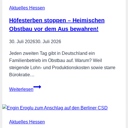
Aktuelles Hessen
Höfesterben stoppen – Heimischen
Obstbau vor dem Aus bewahren!
30. Juli 2026
30. Juli 2026
Jeden zweiten Tag gibt in Deutschland ein
Familienbetrieb im Obstbau auf. Warum? Weil
steigende Lohn- und Produktionskosten sowie starre
Bürokratie…
Höfesterben
Weiterlesen
stoppen
–
Heimischen
Obstbau
Aktuelles Hessen
vor