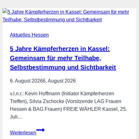
Aktuelles Hessen
5 Jahre Kämpferherzen in Kassel:
Gemeinsam für mehr Teilhabe,
Selbstbestimmung und Sichtbarkeit
6. August 2026
6. August 2026
v.l.n.r.: Kevin Hoffmann (Initiator Kämpferherzen
Treffen), Silvia Zschocke (Vorsitzende LAG Frauen
Hessen & BAG Frauen) FREIE WÄHLER Kassel, 25.
Juli…
5
Weiterlesen
Jahre