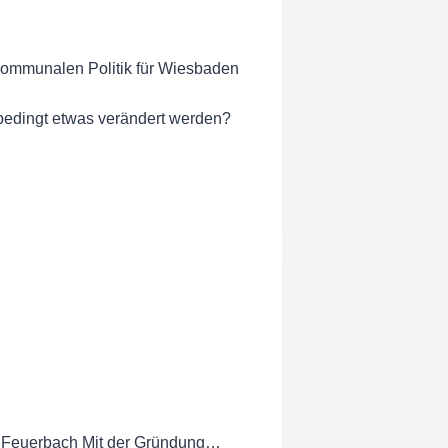
 kommunalen Politik für Wiesbaden
bedingt etwas verändert werden?
rn Feuerbach Mit der Gründung…