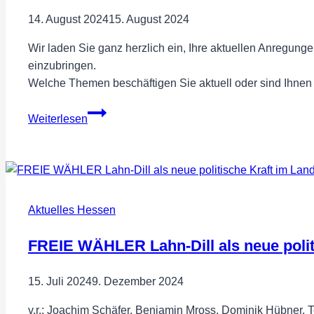
Kindheitstraumata
14. August 2024
15. August 2024
Wir laden Sie ganz herzlich ein, Ihre aktuellen Anregun
einzubringen.
Welche Themen beschäftigen Sie aktuell oder sind Ihnen
Bürgerumfrage
Weiterlesen
Aktuelles Hessen
FREIE WÄHLER Lahn-Dill als neue polit
15. Juli 2024
9. Dezember 2024
v.r.: Joachim Schäfer, Benjamin Mross, Dominik Hübner,