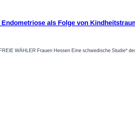
: Endometriose als Folge von Kindheitstrau
t FREIE WÄHLER Frauen Hessen Eine schwedische Studie* des Ka