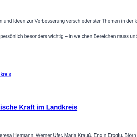
gen und Ideen zur Verbesserung verschiedenster Themen in der
 persönlich besonders wichtig – in welchen Bereichen muss un
ische Kraft im Landkreis
 Teresa Hermann, Werner Ufer, Maria Krauß, Engin Eroglu, Bjö