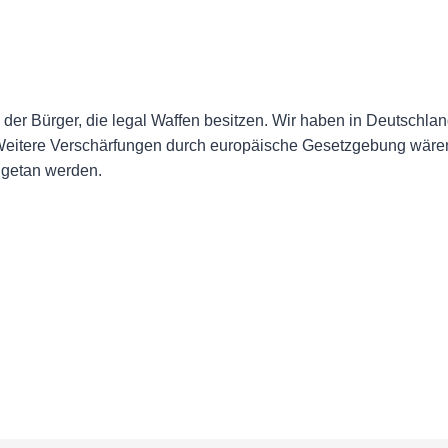
r Bürger, die legal Waffen besitzen. Wir haben in Deutschland
. Weitere Verschärfungen durch europäische Gesetzgebung wär
z getan werden.