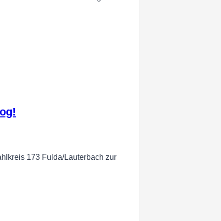
og!
hlkreis 173 Fulda/Lauterbach zur