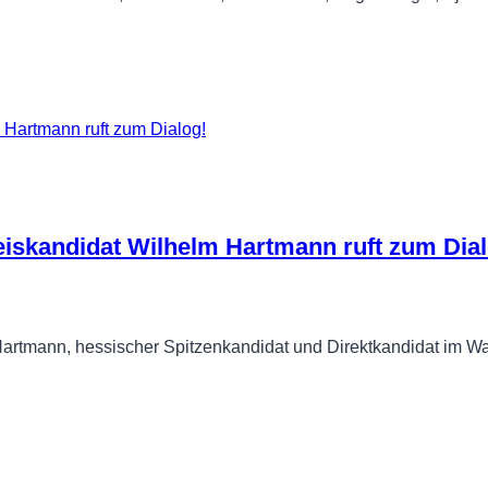
skandidat Wilhelm Hartmann ruft zum Dial
rtmann, hessischer Spitzenkandidat und Direktkandidat im Wa