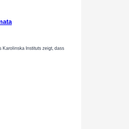
mata
rolinska Instituts zeigt, dass