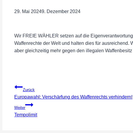
29. Mai 2024
9. Dezember 2024
Wir FREIE WÄHLER setzen auf die Eigenverantwortung de
Waffenrechte der Welt und halten dies für ausreichend
aber gleichzeitig mehr gegen den illegalen Waffenbesit
Beitragsnavigation
Zurück
Europawahl: Verschärfung des Waffenrechts verhindern!
Weiter
Tempolimit