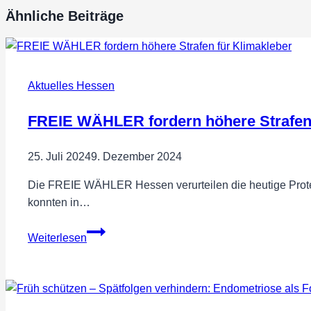
Ähnliche Beiträge
Aktuelles Hessen
FREIE WÄHLER fordern höhere Strafen 
25. Juli 2024
9. Dezember 2024
Die FREIE WÄHLER Hessen verurteilen die heutige Protes
konnten in…
FREIE
Weiterlesen
WÄHLER
fordern
höhere
Strafen