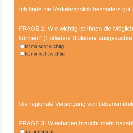
Ich finde die Verkehrspolitik besonders gut 
FRAGE 2: Wie wichtig ist Ihnen die Möglich
können? (Hofladen/ Bioladen/ ausgesucht
Ist mir sehr wichtig
Ist mir nicht wichtig
Die regionale Versorgung von Lebensmitteln 
FRAGE 3: Wiesbaden braucht mehr beza
Ja, unbedingt