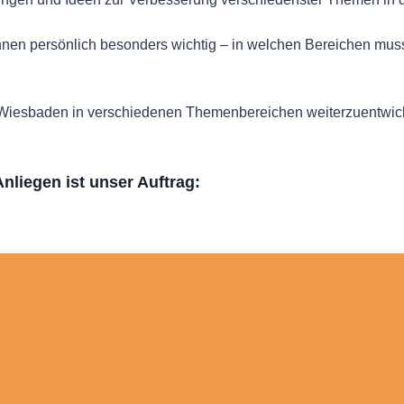
hnen persönlich besonders wichtig – in welchen Bereichen mus
i, Wiesbaden in verschiedenen Themenbereichen weiterzuentwic
Anliegen ist unser Auftrag: