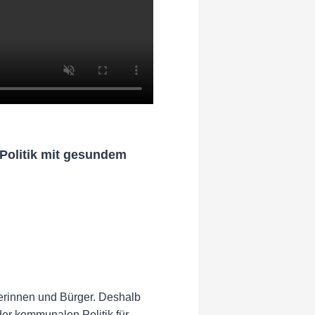
Politik mit gesundem
erinnen und Bürger. Deshalb
der kommunalen Politik für