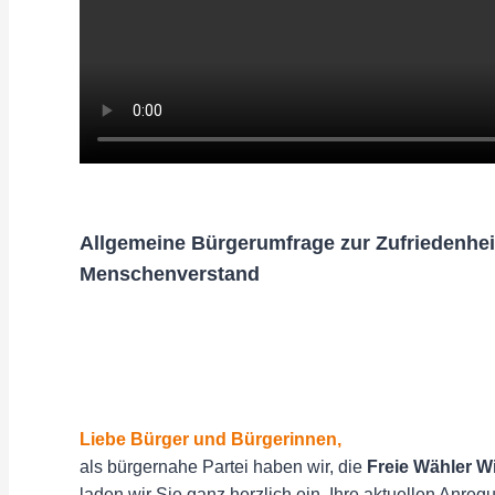
Allgemeine Bürgerumfrage zur Zufriedenhe
Menschenverstand
Liebe Bürger und Bürgerinnen,
als bürgernahe Partei haben wir, die
Freie Wähler 
laden wir Sie ganz herzlich ein, Ihre aktuellen Anr