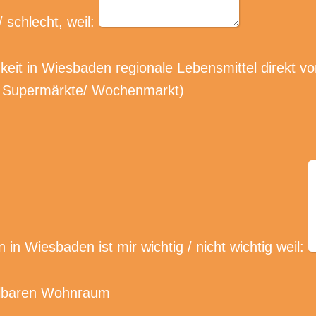
/ schlecht, weil:
keit in Wiesbaden regionale Lebensmittel direkt v
e Supermärkte/ Wochenmarkt)
in Wiesbaden ist mir wichtig / nicht wichtig weil:
hlbaren Wohnraum