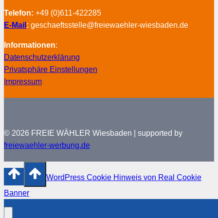
Telefon:
+49 (0)611-422285
E-Mail
:
geschaeftsstelle@freiewaehler-wiesbaden.de
Informationen
:
Datenschutzerklärung
Privatsphäre Einstellungen
Impressum
© 2026 FREIE WÄHLER Wiesbaden | supported by
freiewaehler-werbung.de
WordPress Cookie Hinweis von Real Cookie
Banner