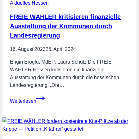
Aktuelles Hessen
FREIE WÄHLER kritisieren finanzielle
Ausstattung der Kommunen durch
Landesregierung
16. August 2023
25. April 2024
Engin Eroglu, MdEP; Laura Schulz Die FREIE
WÄHLER Hessen kritisieren die finanzielle
Ausstattung der Kommunen durch die hessischen
Landesregierung. „Die…
FREIE
Weiterlesen
WÄHLER
kritisieren
finanzielle
Ausstattung
der