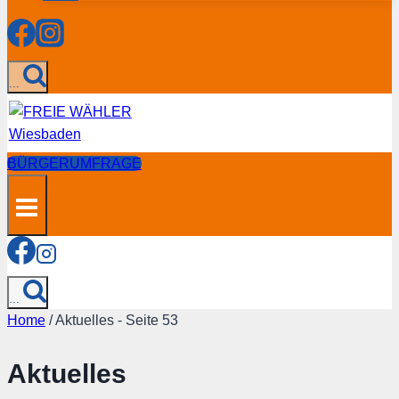
...
BÜRGERUMFRAGE
...
Home
/
Aktuelles
- Seite 53
Aktuelles