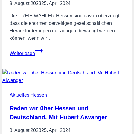
9. August 2023
25. April 2024
Die FREIE WÄHLER Hessen sind davon überzeugt,
dass die enormen derzeitigen gesellschaftlichen
Herausforderungen nur adäquat bewältigt werden
können, wenn wir…
FREIE
Weiterlesen
WÄHLER
Hessen
wollen
politische
Bildung
Aktuelles Hessen
intensivieren
Reden wir über Hessen und
Deutschland. Mit Hubert Aiwanger
8. August 2023
25. April 2024