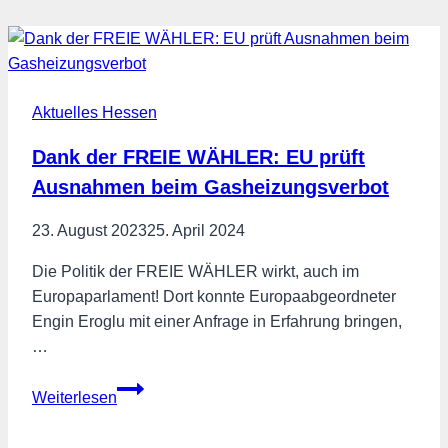
Aktuelles Hessen
Dank der FREIE WÄHLER: EU prüft
Ausnahmen beim Gasheizungsverbot
23. August 2023
25. April 2024
Die Politik der FREIE WÄHLER wirkt, auch im
Europaparlament! Dort konnte Europaabgeordneter
Engin Eroglu mit einer Anfrage in Erfahrung bringen,
…
Dank
Weiterlesen
der
FREIE