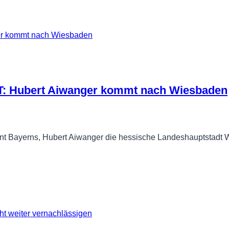
ubert Aiwanger kommt nach Wiesbaden
ident Bayerns, Hubert Aiwanger die hessische Landeshauptstad