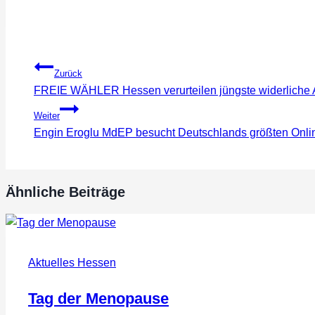
Beitragsnavigation
Zurück
FREIE WÄHLER Hessen verurteilen jüngste widerliche 
Weiter
Engin Eroglu MdEP besucht Deutschlands größten Onlin
Ähnliche Beiträge
Aktuelles Hessen
Tag der Menopause