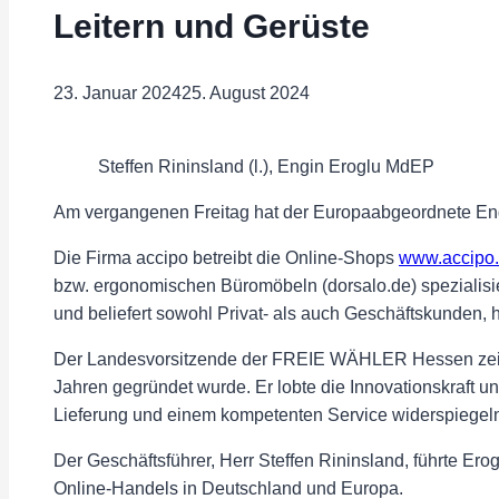
Leitern und Gerüste
23. Januar 2024
25. August 2024
Steffen Rininsland (l.), Engin Eroglu MdEP
Am vergangenen Freitag hat der Europaabgeordnete Eng
Die Firma accipo betreibt die Online-Shops
www.accipo
bzw. ergonomischen Büromöbeln (dorsalo.de) spezialisier
und beliefert sowohl Privat- als auch Geschäftskunden, he
Der Landesvorsitzende der FREIE WÄHLER Hessen zeigt
Jahren gegründet wurde. Er lobte die Innovationskraft un
Lieferung und einem kompetenten Service widerspiegel
Der Geschäftsführer, Herr Steffen Rininsland, führte E
Online-Handels in Deutschland und Europa.