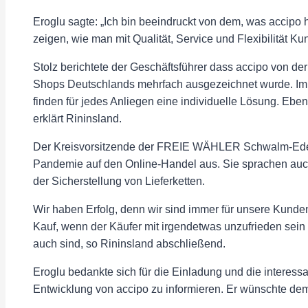
Eroglu sagte: „Ich bin beeindruckt von dem, was accipo 
zeigen, wie man mit Qualität, Service und Flexibilität
Stolz berichtete der Geschäftsführer dass accipo von de
Shops Deutschlands mehrfach ausgezeichnet wurde. Im G
finden für jedes Anliegen eine individuelle Lösung. Eben
erklärt Rininsland.
Der Kreisvorsitzende der FREIE WÄHLER Schwalm-Eder 
Pandemie auf den Online-Handel aus. Sie sprachen auch
der Sicherstellung von Lieferketten.
Wir haben Erfolg, denn wir sind immer für unsere Kunden
Kauf, wenn der Käufer mit irgendetwas unzufrieden sein s
auch sind, so Rininsland abschließend.
Eroglu bedankte sich für die Einladung und die interes
Entwicklung von accipo zu informieren. Er wünschte dem 