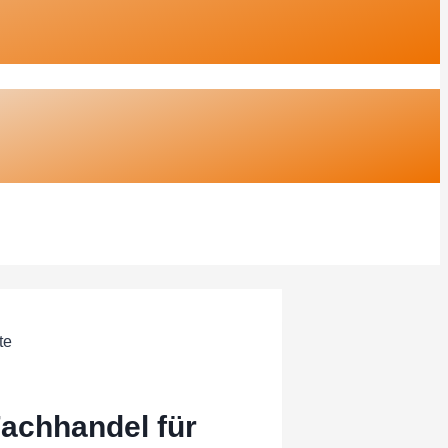
te
achhandel für