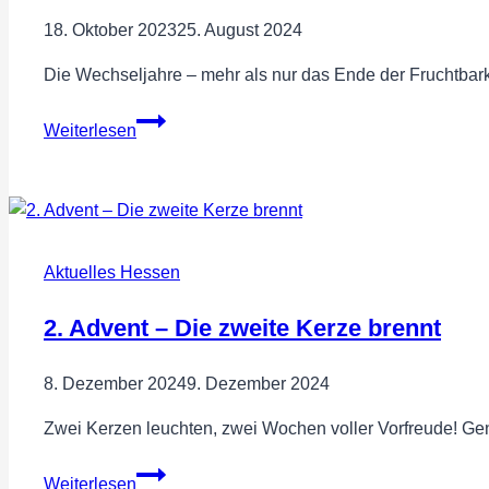
18. Oktober 2023
25. August 2024
Die Wechseljahre – mehr als nur das Ende der Fruchtbar
Tag
Weiterlesen
der
Menopause
Aktuelles Hessen
2. Advent – Die zweite Kerze brennt
8. Dezember 2024
9. Dezember 2024
Zwei Kerzen leuchten, zwei Wochen voller Vorfreude! Genie
2.
Weiterlesen