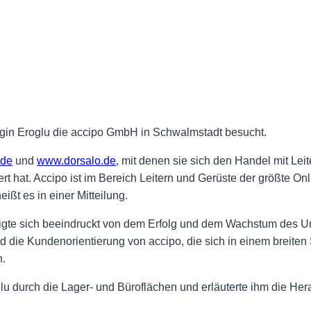
in Eroglu die accipo GmbH in Schwalmstadt besucht.
.de
und
www.dorsalo.de
, mit denen sie sich den Handel mit Lei
t hat. Accipo ist im Bereich Leitern und Gerüste der größte O
ißt es in einer Mitteilung.
e sich beeindruckt von dem Erfolg und dem Wachstum des Unt
d die Kundenorientierung von accipo, die sich in einem breiten 
n.
roglu durch die Lager- und Büroflächen und erläuterte ihm die 