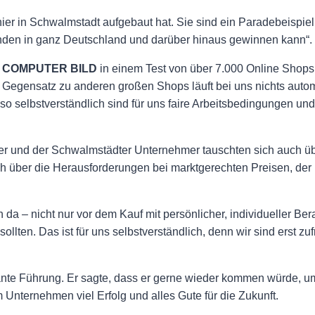
hier in Schwalmstadt aufgebaut hat. Sie sind ein Paradebeispiel
 Kunden in ganz Deutschland und darüber hinaus gewinnen kann“.
r
COMPUTER BILD
in einem Test von über 7.000 Online Shops 
egensatz zu anderen großen Shops läuft bei uns nichts automat
so selbstverständlich sind für uns faire Arbeitsbedingungen und
und der Schwalmstädter Unternehmer tauschten sich auch üb
 über die Herausforderungen bei marktgerechten Preisen, der
 da – nicht nur vor dem Kauf mit persönlicher, individueller B
ollten. Das ist für uns selbstverständlich, denn wir sind erst 
sante Führung. Er sagte, dass er gerne wieder kommen würde, um
Unternehmen viel Erfolg und alles Gute für die Zukunft.