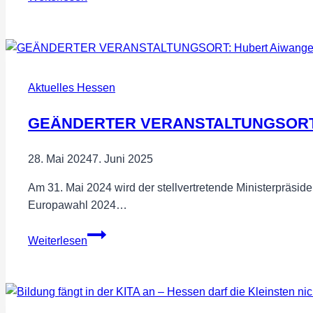
Advent
–
Die
zweite
Kerze
Aktuelles Hessen
brennt
GEÄNDERTER VERANSTALTUNGSORT: H
28. Mai 2024
7. Juni 2025
Am 31. Mai 2024 wird der stellvertretende Ministerpräs
Europawahl 2024…
GEÄNDERTER
Weiterlesen
VERANSTALTUNGSORT:
Hubert
Aiwanger
kommt