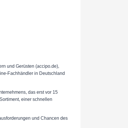
tern und Gerüsten (accipo.de),
nline-Fachhändler in Deutschland
ernehmens, das erst vor 15
Sortiment, einer schnellen
Herausforderungen und Chancen des