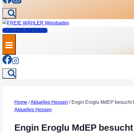
...
BÜRGERUMFRAGE
...
Home
/
Aktuelles Hessen
/
Engin Eroglu MdEP besucht D
Aktuelles Hessen
Engin Eroglu MdEP besucht 