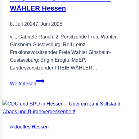
Bundesvereinigung
WÄHLER Hessen
8. Juli 2024
7. Juni 2025
v.r.: Gabriele Rauch, 2. Vorsitzende Freie Wähler
Ginsheim-Gustavsburg; Rolf Leinz,
Fraktionsvorsitzender Freie Wähler Ginsheim-
Gustavsburg; Engin Eroglu, MdEP,
Landesvorsitzender FREIE WÄHLER…
Erste
Weiterlesen
Wählergruppe
wird
Kooperationspartner
der
FREIE
Aktuelles Hessen
WÄHLER
Hessen