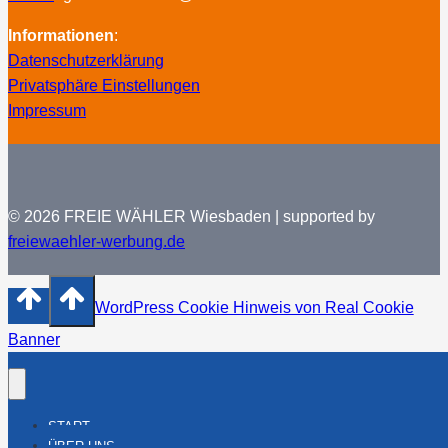
Informationen
:
Datenschutzerklärung
Privatsphäre Einstellungen
Impressum
© 2026 FREIE WÄHLER Wiesbaden | supported by
freiewaehler-werbung.de
WordPress Cookie Hinweis von Real Cookie
Banner
START
ÜBER UNS