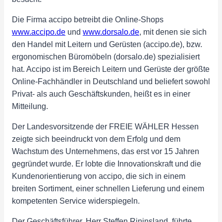
Die Firma accipo betreibt die Online-Shops
www.accipo.de
und
www.dorsalo.de
, mit denen sie sich
den Handel mit Leitern und Gerüsten (accipo.de), bzw.
ergonomischen Büromöbeln (dorsalo.de) spezialisiert
hat. Accipo ist im Bereich Leitern und Gerüste der größte
Online-Fachhändler in Deutschland und beliefert sowohl
Privat- als auch Geschäftskunden, heißt es in einer
Mitteilung.
Der Landesvorsitzende der FREIE WÄHLER Hessen
zeigte sich beeindruckt von dem Erfolg und dem
Wachstum des Unternehmens, das erst vor 15 Jahren
gegründet wurde. Er lobte die Innovationskraft und die
Kundenorientierung von accipo, die sich in einem
breiten Sortiment, einer schnellen Lieferung und einem
kompetenten Service widerspiegeln.
Der Geschäftsführer, Herr Steffen Rininsland, führte