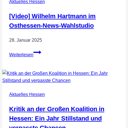
Aktuelles Hessen
[Video] Wilhelm Hartmann im
Osthessen-News-Wahlstudio
28. Januar 2025
[Video]
Weiterlesen
Wilhelm
Hartmann
im
Osthessen-
News-
Aktuelles Hessen
Wahlstudio
Kritik an der Großen Koalition in
Hessen: Ein Jahr Stillstand und
verpasste Chancen