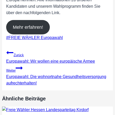
Kandidaten und unserem Wahlprogramm finden Sie
über den nachfolgenden Link.
Mehr erfahren!
Schlagworte:
#
FREIE WÄHLER Europawahl
Beitragsnavigation
Zurück
Europawahl: Wir wollen eine europäische Armee
Weiter
Europawahl: Die wohnortnahe Gesundheitsversorgung
aufrechterhalten!
Ähnliche Beiträge