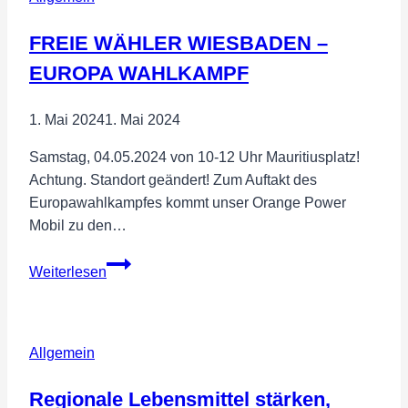
FREIE WÄHLER WIESBADEN –
EUROPA WAHLKAMPF
1. Mai 2024
1. Mai 2024
Samstag, 04.05.2024 von 10-12 Uhr Mauritiusplatz!
Achtung. Standort geändert! Zum Auftakt des
Europawahlkampfes kommt unser Orange Power
Mobil zu den…
FREIE
Weiterlesen
WÄHLER
WIESBADEN
–
Allgemein
EUROPA
WAHLKAMPF
Regionale Lebensmittel stärken,