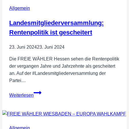
Allgemein
Landesmitgliederversammlung:
Rentenpolitik ist gescheitert
23. Juni 2024
23. Juni 2024
Die FREIE WÄHLER Hessen sehen die Rentenpolitik
der vergangen Jahre und Jahrzehnte als gescheitert
an. Auf der #Landesmitgliederversammlung der
Partei…
Landesmitgliederversammlung:
Weiterlesen
Rentenpolitik
ist
gescheitert
Allgemein