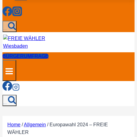
...
BÜRGERUMFRAGE
...
Home
/
Allgemein
/
Europawahl 2024 – FREIE
WÄHLER