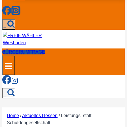
...
BÜRGERUMFRAGE
...
Home
/
Aktuelles Hessen
/
Leistungs- statt
Schuldengesellschaft