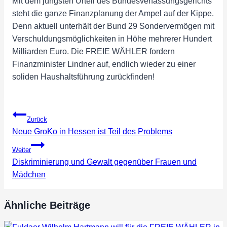
Mit dem jüngsten Urteil des Bundesverfassungsgerichts
steht die ganze Finanzplanung der Ampel auf der Kippe.
Denn aktuell unterhält der Bund 29 Sondervermögen mit
Verschuldungsmöglichkeiten in Höhe mehrerer Hundert
Milliarden Euro. Die FREIE WÄHLER fordern
Finanzminister Lindner auf, endlich wieder zu einer
soliden Haushaltsführung zurückfinden!
Beitragsnavigation
Zurück
Neue GroKo in Hessen ist Teil des Problems
Weiter
Diskriminierung und Gewalt gegenüber Frauen und
Mädchen
Ähnliche Beiträge