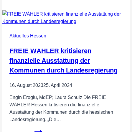
Hubert
Aiwanger
kommt
nach
Aktuelles Hessen
Wiesbaden
FREIE WÄHLER kritisieren
finanzielle Ausstattung der
Kommunen durch Landesregierung
16. August 2023
25. April 2024
Engin Eroglu, MdEP; Laura Schulz Die FREIE
WÄHLER Hessen kritisieren die finanzielle
Ausstattung der Kommunen durch die hessischen
Landesregierung. „Die…
FREIE