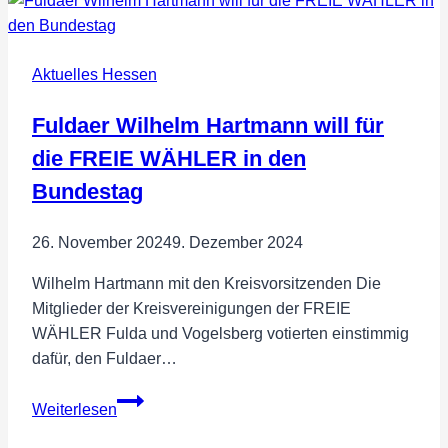
Aktuelles Hessen
Fuldaer Wilhelm Hartmann will für
die FREIE WÄHLER in den
Bundestag
26. November 2024
9. Dezember 2024
Wilhelm Hartmann mit den Kreisvorsitzenden Die
Mitglieder der Kreisvereinigungen der FREIE
WÄHLER Fulda und Vogelsberg votierten einstimmig
dafür, den Fuldaer…
Fuldaer
Weiterlesen
Wilhelm