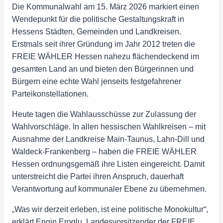
Die Kommunalwahl am 15. März 2026 markiert einen
Wendepunkt für die politische Gestaltungskraft in
Hessens Städten, Gemeinden und Landkreisen.
Erstmals seit ihrer Gründung im Jahr 2012 treten die
FREIE WÄHLER Hessen nahezu flächendeckend im
gesamten Land an und bieten den Bürgerinnen und
Bürgern eine echte Wahl jenseits festgefahrener
Parteikonstellationen.
Heute tagen die Wahlausschüsse zur Zulassung der
Wahlvorschläge. In allen hessischen Wahlkreisen – mit
Ausnahme der Landkreise Main-Taunus, Lahn-Dill und
Waldeck-Frankenberg – haben die FREIE WÄHLER
Hessen ordnungsgemäß ihre Listen eingereicht. Damit
unterstreicht die Partei ihren Anspruch, dauerhaft
Verantwortung auf kommunaler Ebene zu übernehmen.
„Was wir derzeit erleben, ist eine politische Monokultur“,
erklärt Engin Eroglu, Landesvorsitzender der FREIE