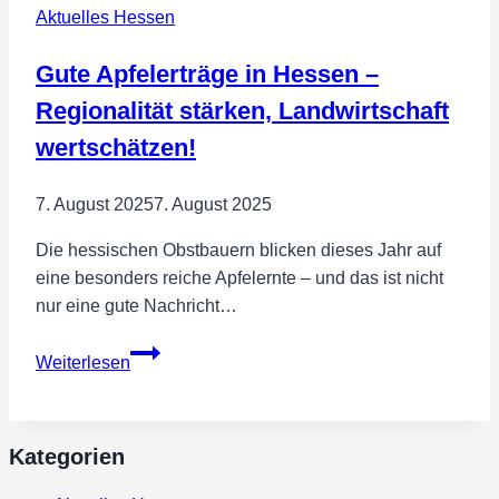
Aktuelles Hessen
Gute Apfelerträge in Hessen –
Regionalität stärken, Landwirtschaft
wertschätzen!
7. August 2025
7. August 2025
Die hessischen Obstbauern blicken dieses Jahr auf
eine besonders reiche Apfelernte – und das ist nicht
nur eine gute Nachricht…
Gute
Weiterlesen
Apfelerträge
in
Hessen
Kategorien
–
Regionalität