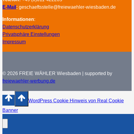
E-Mail
:
geschaeftsstelle@freiewaehler-wiesbaden.de
Informationen
:
Datenschutzerklärung
Privatsphäre Einstellungen
Impressum
© 2026 FREIE WÄHLER Wiesbaden | supported by
freiewaehler-werbung.de
WordPress Cookie Hinweis von Real Cookie
Banner