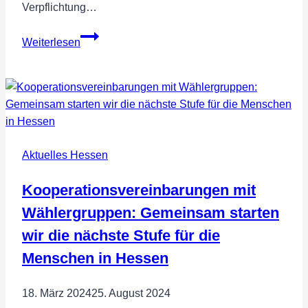
Verpflichtung…
Leerstandsgesetz
Weiterlesen
–
Vorschlag
der
Hess.
Landesregierung
ist
Aktuelles Hessen
ein
„Papiertiger“!
Kooperationsvereinbarungen mit
Wählergruppen: Gemeinsam starten
wir die nächste Stufe für die
Menschen in Hessen
18. März 2024
25. August 2024