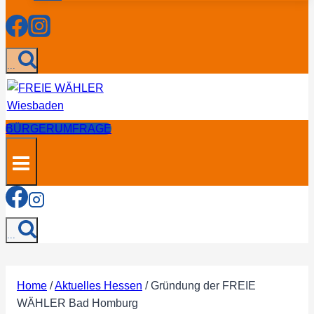
...
BÜRGERUMFRAGE
...
Home
/
Aktuelles Hessen
/
Gründung der FREIE
WÄHLER Bad Homburg