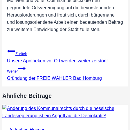
Motiviert und voller Optimismus blickt die neu
gegründete Ortsvereinigung auf die bevorstehenden
Herausforderungen und freut sich, durch bürgernahe
und lösungsorientierte Arbeit einen bedeutenden Beitrag
zur weiteren Entwicklung der Stadt zu leisten.
Beitragsnavigation
Zurück
Unsere Apotheken vor Ort werden weiter zerstört!
Weiter
Gründung der FREIE WÄHLER Bad Homburg
Ähnliche Beiträge
Aktuelles Hessen