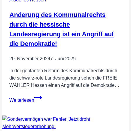
Änderung des Kommunalrechts
durch die hessische
Landesregierung ist ein Angriff auf
die Demokratie!
20. November 2024
7. Juni 2025
In der geplanten Reform des Kommunalrechts durch
die schwarz-rote Landesregierung sehen die FREIE
WÄHLER Hessen einen Angriff auf die Demokratie…
Änderung
Weiterlesen
des
Kommunalrechts
durch
die