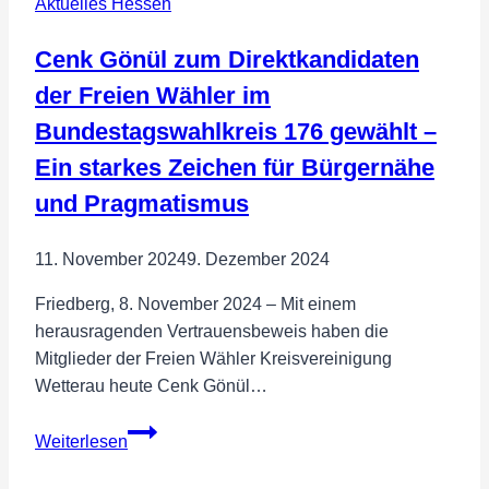
Aktuelles Hessen
Cenk Gönül zum Direktkandidaten
der Freien Wähler im
Bundestagswahlkreis 176 gewählt –
Ein starkes Zeichen für Bürgernähe
und Pragmatismus
11. November 2024
9. Dezember 2024
Friedberg, 8. November 2024 – Mit einem
herausragenden Vertrauensbeweis haben die
Mitglieder der Freien Wähler Kreisvereinigung
Wetterau heute Cenk Gönül…
Cenk
Weiterlesen
Gönül
zum