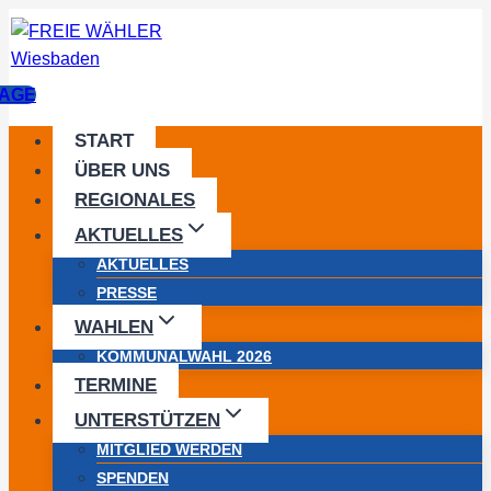
Zum
Inhalt
springen
AGE
START
ÜBER UNS
REGIONALES
AKTUELLES
AKTUELLES
PRESSE
WAHLEN
KOMMUNALWAHL 2026
TERMINE
UNTERSTÜTZEN
MITGLIED WERDEN
SPENDEN