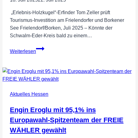
„Erlebnis-Holzkugel“-Erfinder Tom Zeller prüft
Tourismus-Investition am Frielendorfer und Borkener
See Frielendorf/Borken, Juli 2025 – Könnte der
Schwalm-Eder-Kreis bald zu einem…
Vision
Weiterlesen
trifft
Natur
Aktuelles Hessen
Engin Eroglu mit 95,1% ins
Europawahl-Spitzenteam der FREIE
WÄHLER gewählt