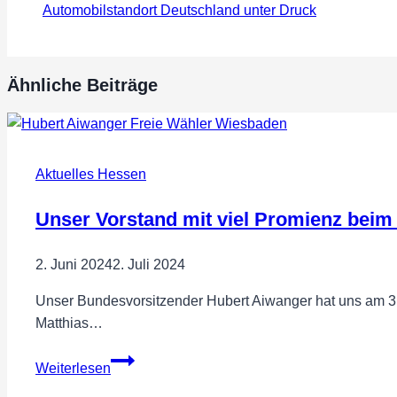
Automobilstandort Deutschland unter Druck
Ähnliche Beiträge
Aktuelles Hessen
Unser Vorstand mit viel Promienz bei
2. Juni 2024
2. Juli 2024
Unser Bundesvorsitzender Hubert Aiwanger hat uns am 3
Matthias…
Unser
Weiterlesen
Vorstand