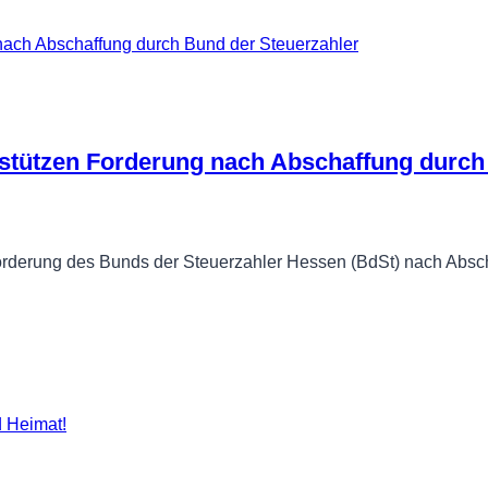
tützen Forderung nach Abschaffung durch 
rderung des Bunds der Steuerzahler Hessen (BdSt) nach Absc