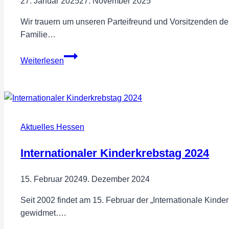
27. Januar 2025
27. November 2025
Wir trauern um unseren Parteifreund und Vorsitzenden de
Familie…
Trauer
Weiterlesen
um
Stefan
Muschalski
Aktuelles Hessen
Internationaler Kinderkrebstag 2024
15. Februar 2024
9. Dezember 2024
Seit 2002 findet am 15. Februar der „Internationale Kinde
gewidmet….