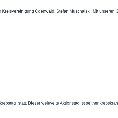
r Kreisvereinigung Odenwald, Stefan Muschalski. Mit unseren G
rkrebstag“ statt. Dieser weltweite Aktionstag ist seither krebsk