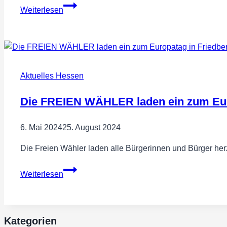
Internationaler
Weiterlesen
Kinderkrebstag
2024
Aktuelles Hessen
Die FREIEN WÄHLER laden ein zum Eur
6. Mai 2024
25. August 2024
Die Freien Wähler laden alle Bürgerinnen und Bürger he
Die
Weiterlesen
FREIEN
WÄHLER
laden
ein
Kategorien