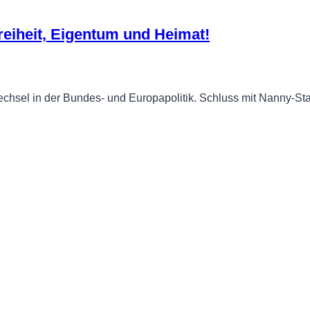
reiheit, Eigentum und Heimat!
el in der Bundes- und Europapolitik. Schluss mit Nanny-Staa