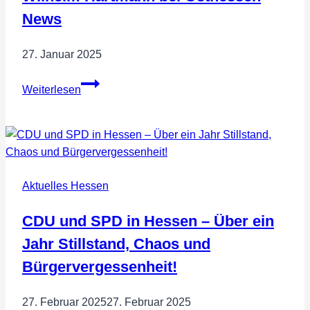
News
27. Januar 2025
Wilhelm
Weiterlesen
Hartmann
bei
Osthessen
News
Aktuelles Hessen
CDU und SPD in Hessen – Über ein
Jahr Stillstand, Chaos und
Bürgervergessenheit!
27. Februar 2025
27. Februar 2025