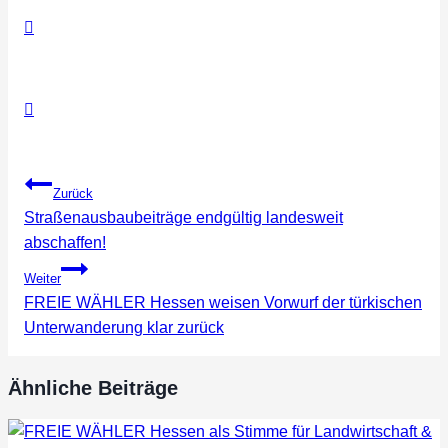
Beitragsnavigation
Zurück
Straßenausbaubeiträge endgültig landesweit
abschaffen!
Weiter
FREIE WÄHLER Hessen weisen Vorwurf der türkischen
Unterwanderung klar zurück
Ähnliche Beiträge