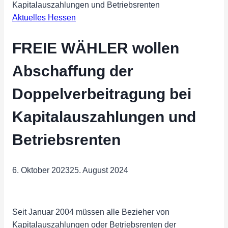
Kapitalauszahlungen und Betriebsrenten
Aktuelles Hessen
FREIE WÄHLER wollen
Abschaffung der
Doppelverbeitragung bei
Kapitalauszahlungen und
Betriebsrenten
6. Oktober 2023
25. August 2024
Seit Januar 2004 müssen alle Bezieher von
Kapitalauszahlungen oder Betriebsrenten der