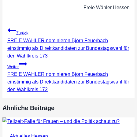
Freie Wähler Hessen
Beitragsnavigation
Zurück
FREIE WÄHLER nominieren Björn Feuerbach
einstimmig als Direktkandidaten zur Bundestagswahl für
den Wahlkreis 173
Weiter
FREIE WÄHLER nominieren Björn Feuerbach
einstimmig als Direktkandidaten zur Bundestagswahl für
den Wahlkreis 172
Ähnliche Beiträge
Aktuelles Hessen