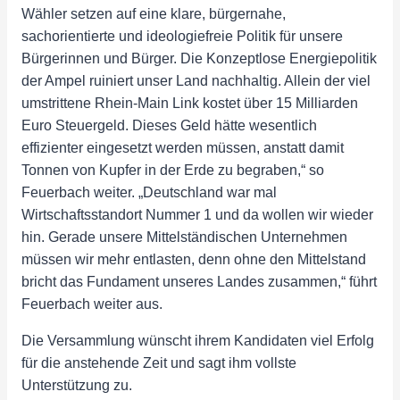
Wähler setzen auf eine klare, bürgernahe,
sachorientierte und ideologiefreie Politik für unsere
Bürgerinnen und Bürger. Die Konzeptlose Energiepolitik
der Ampel ruiniert unser Land nachhaltig. Allein der viel
umstrittene Rhein-Main Link kostet über 15 Milliarden
Euro Steuergeld. Dieses Geld hätte wesentlich
effizienter eingesetzt werden müssen, anstatt damit
Tonnen von Kupfer in der Erde zu begraben,“ so
Feuerbach weiter. „Deutschland war mal
Wirtschaftsstandort Nummer 1 und da wollen wir wieder
hin. Gerade unsere Mittelständischen Unternehmen
müssen wir mehr entlasten, denn ohne den Mittelstand
bricht das Fundament unseres Landes zusammen,“ führt
Feuerbach weiter aus.
Die Versammlung wünscht ihrem Kandidaten viel Erfolg
für die anstehende Zeit und sagt ihm vollste
Unterstützung zu.