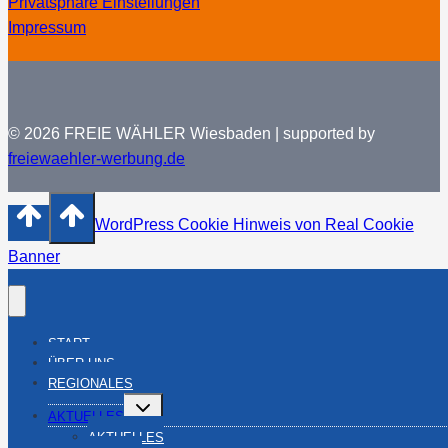
Privatsphäre Einstellungen
Impressum
© 2026 FREIE WÄHLER Wiesbaden | supported by
freiewaehler-werbung.de
WordPress Cookie Hinweis von Real Cookie
Banner
START
ÜBER UNS
REGIONALES
Untermenü
AKTUELLES
umschalten
AKTUELLES