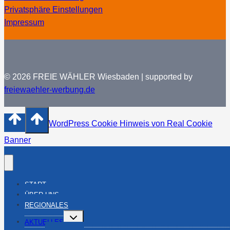
Privatsphäre Einstellungen
Impressum
© 2026 FREIE WÄHLER Wiesbaden | supported by
freiewaehler-werbung.de
WordPress Cookie Hinweis von Real Cookie
Banner
START
ÜBER UNS
REGIONALES
Untermenü
AKTUELLES
umschalten