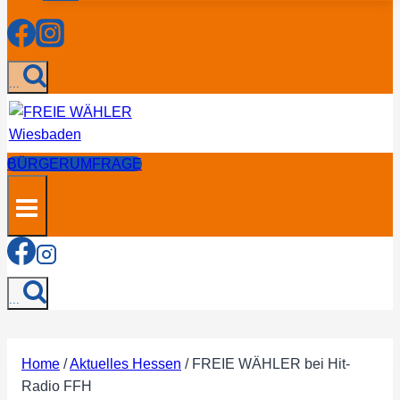
...
BÜRGERUMFRAGE
...
Home
/
Aktuelles Hessen
/
FREIE WÄHLER bei Hit-
Radio FFH