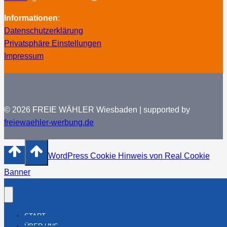
Informationen
:
Datenschutzerklärung
Privatsphäre Einstellungen
Impressum
© 2026 FREIE WÄHLER Wiesbaden | supported by
freiewaehler-werbung.de
WordPress Cookie Hinweis von Real Cookie
Banner
START
ÜBER UNS