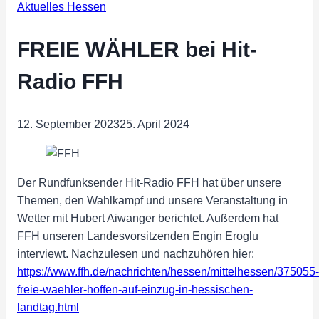
Aktuelles Hessen
FREIE WÄHLER bei Hit-
Radio FFH
12. September 2023
25. April 2024
Der Rundfunksender Hit-Radio FFH hat über unsere
Themen, den Wahlkampf und unsere Veranstaltung in
Wetter mit Hubert Aiwanger berichtet. Außerdem hat
FFH unseren Landesvorsitzenden Engin Eroglu
interviewt. Nachzulesen und nachzuhören hier:
https://www.ffh.de/nachrichten/hessen/mittelhessen/375055-
freie-waehler-hoffen-auf-einzug-in-hessischen-
landtag.html