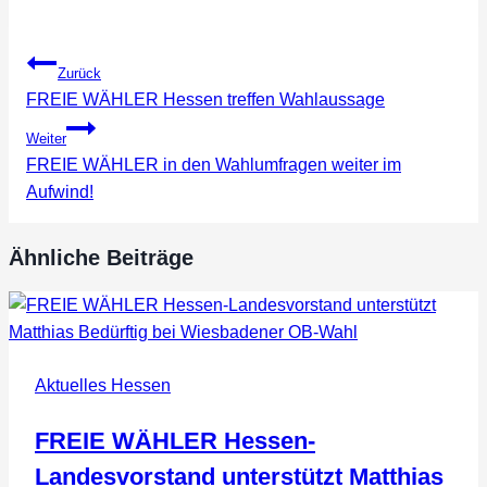
Beitragsnavigation
Zurück
FREIE WÄHLER Hessen treffen Wahlaussage
Weiter
FREIE WÄHLER in den Wahlumfragen weiter im
Aufwind!
Ähnliche Beiträge
Aktuelles Hessen
FREIE WÄHLER Hessen-
Landesvorstand unterstützt Matthias