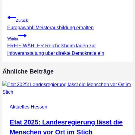
Beitragsnavigation
Zurück
Europawahl: Meisterausbildung erhalten
Weiter
FREIE WÄHLER Reichelsheim laden zur
Infoveranstaltung über direkte Demokratie ein
Ähnliche Beiträge
Aktuelles Hessen
Etat 2025: Landesregierung lässt die
Menschen vor Ort im Stich