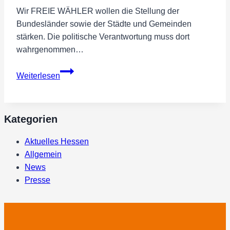
Wir FREIE WÄHLER wollen die Stellung der
Bundesländer sowie der Städte und Gemeinden
stärken. Die politische Verantwortung muss dort
wahrgenommen…
Regionen,
Weiterlesen
Städte
und
Gemeinden
Kategorien
stärken!
Aktuelles Hessen
Allgemein
News
Presse