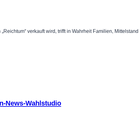
Reichtum“ verkauft wird, trifft in Wahrheit Familien, Mittelsta
en-News-Wahlstudio