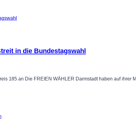
eit in die Bundestagswahl
m Wahlkreis 185 an Die FREIEN WÄHLER Darmstadt haben auf ihrer