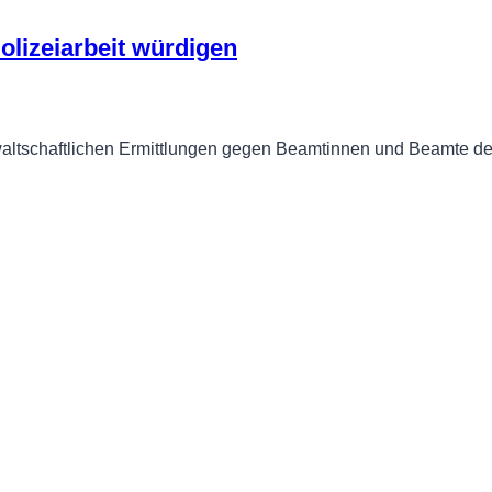
olizeiarbeit würdigen
waltschaftlichen Ermittlungen gegen Beamtinnen und Beamte des 