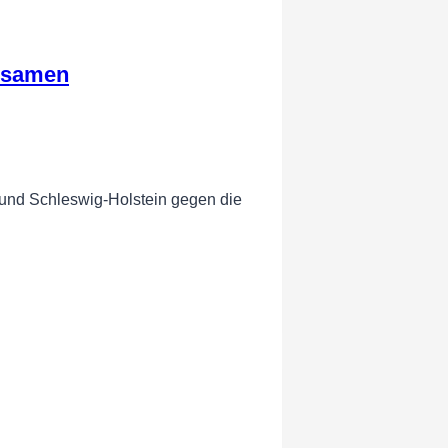
insamen
und Schleswig-Holstein gegen die