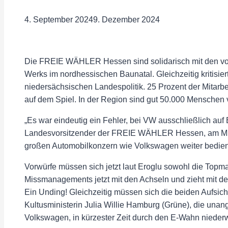
4. September 2024
9. Dezember 2024
Die FREIE WÄHLER Hessen sind solidarisch mit den vo
Werks im nordhessischen Baunatal. Gleichzeitig kritisier
niedersächsischen Landespolitik. 25 Prozent der Mitarbe
auf dem Spiel. In der Region sind gut 50.000 Mensche
„Es war eindeutig ein Fehler, bei VW ausschließlich auf 
Landesvorsitzender der FREIE WÄHLER Hessen, am Mitt
großen Automobilkonzern wie Volkswagen weiter bedien
Vorwürfe müssen sich jetzt laut Eroglu sowohl die Top
Missmanagements jetzt mit den Achseln und zieht mit de
Ein Unding! Gleichzeitig müssen sich die beiden Aufsic
Kultusministerin Julia Willie Hamburg (Grüne), die una
Volkswagen, in kürzester Zeit durch den E-Wahn niederw