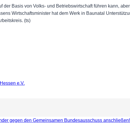
f der Basis von Volks- und Betriebswirtschaft führen kann, abe
ns Wirtschaftsminister hat dem Werk in Baunatal Unterstützu
eitskreis. (ts)
 Hessen e.V.