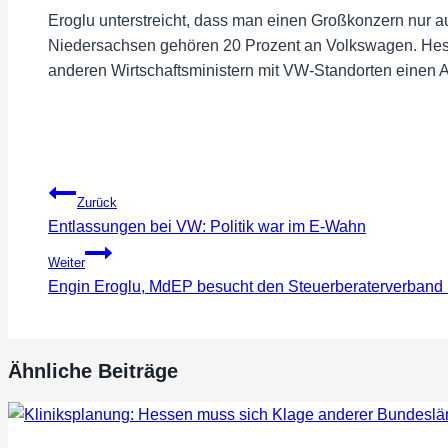
Eroglu unterstreicht, dass man einen Großkonzern nur au
Niedersachsen gehören 20 Prozent an Volkswagen. Hesse
anderen Wirtschaftsministern mit VW-Standorten einen Arb
Beitragsnavigation
Zurück
Entlassungen bei VW: Politik war im E-Wahn
Weiter
Engin Eroglu, MdEP besucht den Steuerberaterverband
Ähnliche Beiträge