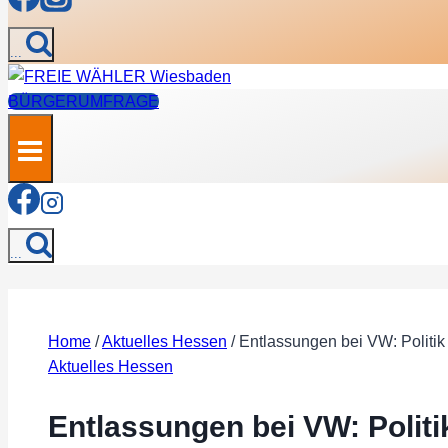
...
BÜRGERUMFRAGE
...
Home
/
Aktuelles Hessen
/
Entlassungen bei VW: Politi
Aktuelles Hessen
Entlassungen bei VW: Polit