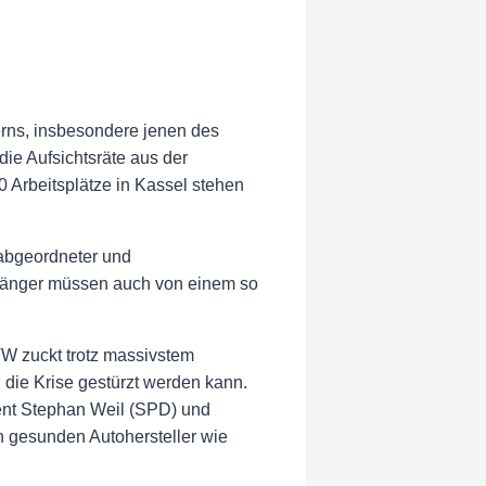
rns, insbesondere jenen des
die Aufsichtsräte aus der
0 Arbeitsplätze in Kassel stehen
aabgeordneter und
hänger müssen auch von einem so
VW zuckt trotz massivstem
 die Krise gestürzt werden kann.
dent Stephan Weil (SPD) und
h gesunden Autohersteller wie