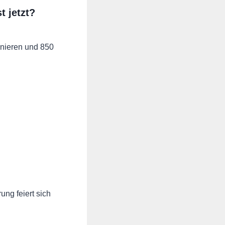
t jetzt?
anieren und 850
ung feiert sich