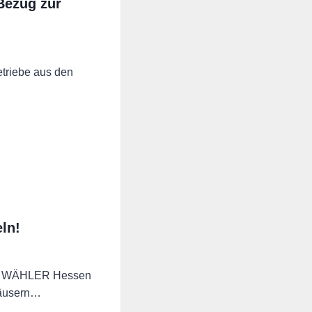
Bezug zur
etriebe aus den
ln!
EIE WÄHLER Hessen
häusern…