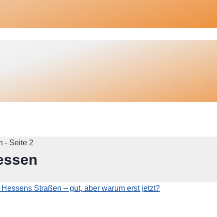
n
- Seite 2
essen