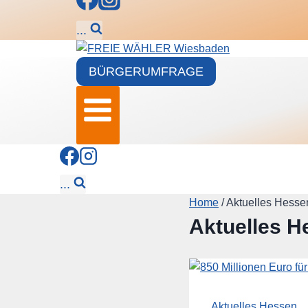
...
BÜRGERUMFRAGE
...
Home
/
Aktuelles Hesse
Aktuelles H
Aktuelles Hessen