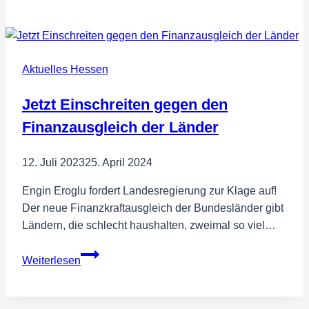
WÄHLER
gründen
die
Ortsvereinigung
Aktuelles Hessen
Maintal
Jetzt Einschreiten gegen den
Finanzausgleich der Länder
12. Juli 2023
25. April 2024
Engin Eroglu fordert Landesregierung zur Klage auf!
Der neue Finanzkraftausgleich der Bundesländer gibt
Ländern, die schlecht haushalten, zweimal so viel…
Jetzt
Weiterlesen
Einschreiten
gegen
den