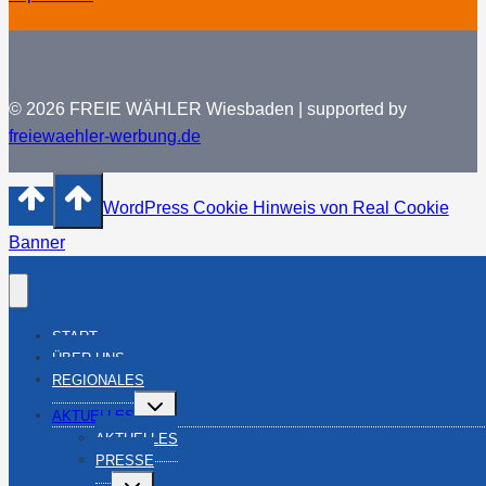
© 2026 FREIE WÄHLER Wiesbaden | supported by
freiewaehler-werbung.de
WordPress Cookie Hinweis von Real Cookie
Banner
START
ÜBER UNS
REGIONALES
Untermenü
AKTUELLES
umschalten
AKTUELLES
PRESSE
Untermenü