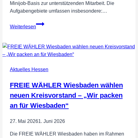
Minijob-Basis zur unterstützenden Mitarbeit. Die
Aufgabengebiete umfassen insbesondere:…
Stellenangebot:
Weiterlesen
eierlegende
Wollmilchsau
Aktuelles Hessen
FREIE WÄHLER Wiesbaden wählen
neuen Kreisvorstand – „Wir packen
an für Wiesbaden“
27. Mai 2026
1. Juni 2026
Die FREIE WÄHLER Wiesbaden haben im Rahmen