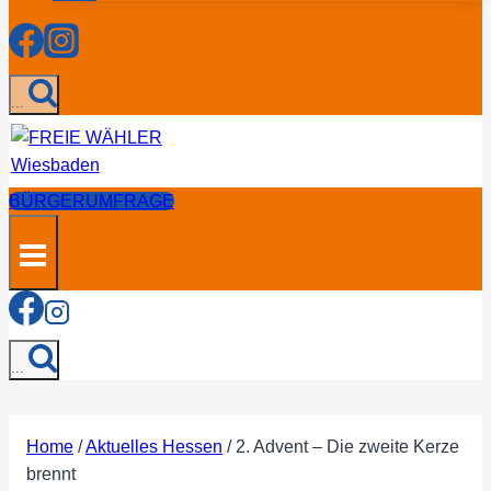
...
BÜRGERUMFRAGE
...
Home
/
Aktuelles Hessen
/
2. Advent – Die zweite Kerze
brennt