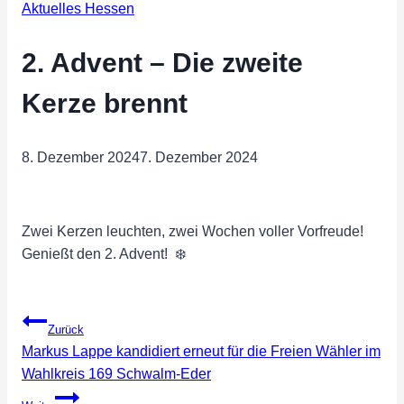
Aktuelles Hessen
2. Advent – Die zweite
Kerze brennt
8. Dezember 2024
7. Dezember 2024
Zwei Kerzen leuchten, zwei Wochen voller Vorfreude!
Genießt den 2. Advent! ️ ️❄️
Beitragsnavigation
Zurück
Markus Lappe kandidiert erneut für die Freien Wähler im
Wahlkreis 169 Schwalm-Eder